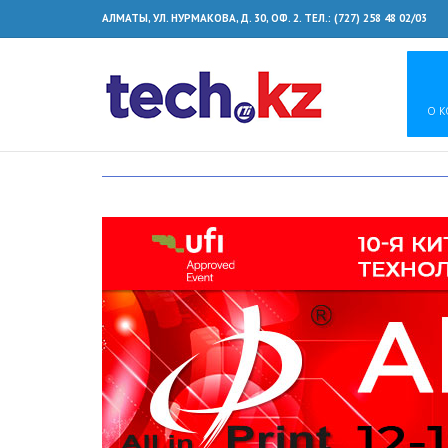
АЛМАТЫ, УЛ. НУРМАКОВА, Д. 30, ОФ. 2. ТЕЛ.: (727) 258 48 02/03
О 