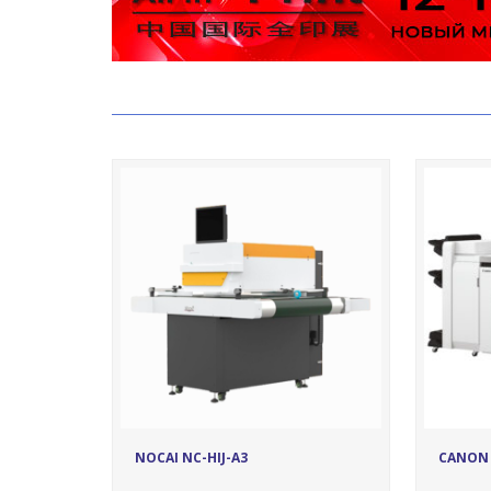
17078
NOCAI NC-HIJ-A3
CANON 