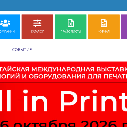
КОМПАНИИ
КАТАЛОГ
ПРАЙС-ЛИСТЫ
ЖУРНАЛ
СОБЫТИЕ