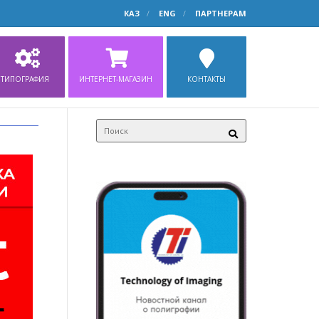
КАЗ
ENG
ПАРТНЕРАМ
ТИПОГРАФИЯ
ИНТЕРНЕТ-МАГАЗИН
КОНТАКТЫ