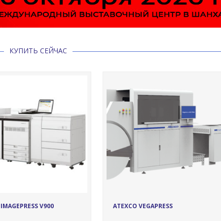
КУПИТЬ СЕЙЧАС
17069
17232
IMAGEPRESS V900
ATEXCO VEGAPRESS