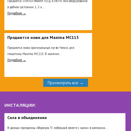
Продается «ТИПОГРАФИЯ ПОД КЛЮЧ» Все оборудование
в рабчем состоянии 1. 2-х...
Подробнее →
Продаются ножи для Maxima MC115
Продаются ножи оригинальные, пр-во Чехия, для
гильотины Maxima MC115. В наличии...
Подробнее →
Просмотреть все →
ИНСТАЛЯЦИИ:
Сила в объединении
В рамках программы «Формула TI: побеждай вместе с нами» в компании...