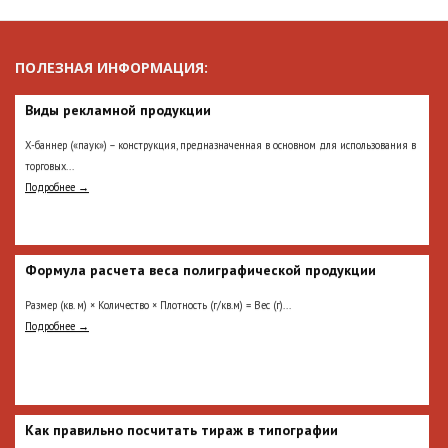
ПОЛЕЗНАЯ ИНФОРМАЦИЯ:
Виды рекламной продукции
Х-баннер («паук») – конструкция, предназначенная в основном для использования в
торговых...
Подробнее →
Формула расчета веса полиграфической продукции
Размер (кв. м) × Количество × Плотность (г/кв.м) = Вес (г)...
Подробнее →
Как правильно посчитать тираж в типографии