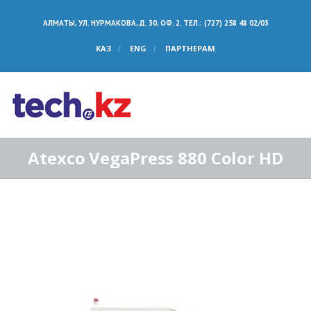
АЛМАТЫ, УЛ. НУРМАКОВА, Д. 30, ОФ. 2. ТЕЛ.: (727) 258 48 02/03
КАЗ
ENG
ПАРТНЕРАМ
Atexco VegaPress 880 Color HD