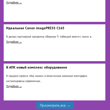
Подробнее →
Идеальная Сanon imagePRESS C165
В рамках партнерской программы «Формула TI: побеждай вместе с нами» в...
Подробнее →
В АПК новый комплекс оборудования
В процессе проекта «Жас маман» в Алматинском колледже полиграфии
инсталлированы современные...
Подробнее →
Просмотреть все →