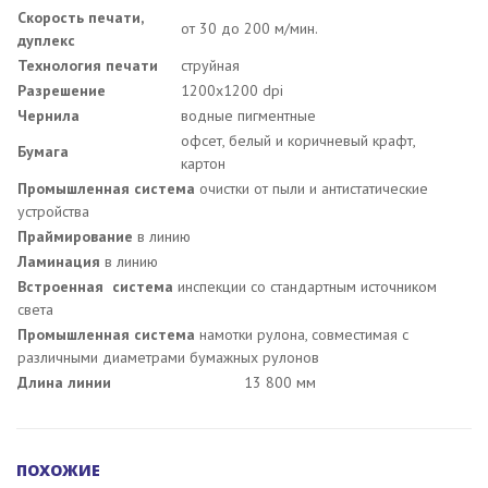
Cкорость печати,
от 30 до 200 м/мин.
дуплекс
Технология печати
струйная
Разрешение
1200х1200 dpi
Чернила
водные пигментные
офсет, белый и коричневый крафт,
Бумага
картон
Промышленная система
очистки от пыли и антистатические
устройства
Праймирование
в линию
Ламинация
в линию
Встроенная система
инспекции со стандартным источником
света
Промышленная система
намотки рулона, совместимая с
различными диаметрами бумажных рулонов
Длина линии
13 800 мм
ПОХОЖИЕ