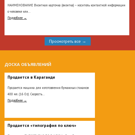
НАИМЕНОВАНИЕ Визитная карточка (визитка) – носитель контактной информации
о человеке или...
Подробнее →
Просмотреть все →
ДОСКА ОБЪЯВЛЕНИЙ
Продается в Караганде
Продается машина для изготовления бумажных стаканов
400 мл. (16 Oz). Скорость...
Подробнее →
Продается «типография по ключ»