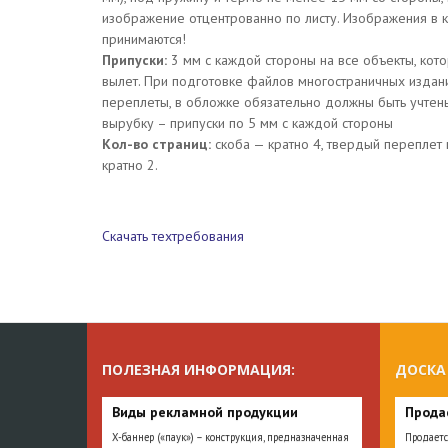
изображение отцентрованно по листу. Изображения в край
принимаются!
Припуски:
3 мм с каждой стороны на все объекты, кот
вылет. При подготовке файлов многостраничных издан
переплеты, в обложке обязательно должны быть учтен
вырубку – припуски по 5 мм с каждой стороны
Кол-во страниц:
скоба — кратно 4, твердый переплет 
кратно 2.
Скачать техтребования
ПОЛЕЗНАЯ ИНФОРМАЦИЯ:
ДОСКА
Виды рекламной продукции
Прода
Х-баннер («паук») – конструкция, предназначенная
Продаетс