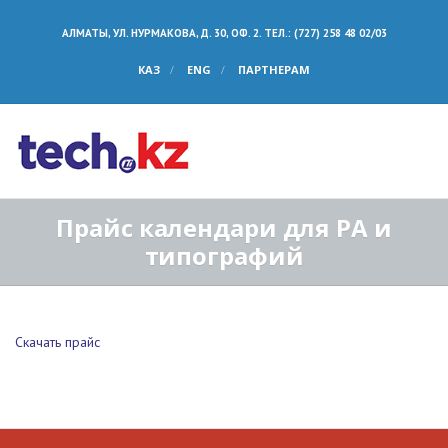
АЛМАТЫ, УЛ. НУРМАКОВА, Д. 30, ОФ. 2. ТЕЛ.: (727) 258 48 02/03
КАЗ
ENG
ПАРТНЕРАМ
Прайс календари для РА и
типографий
Скачать прайс