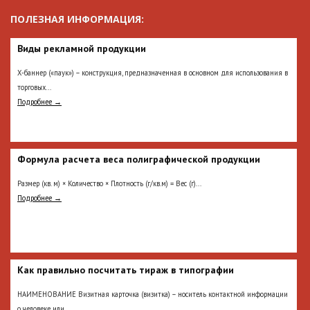
ПОЛЕЗНАЯ ИНФОРМАЦИЯ:
Виды рекламной продукции
Х-баннер («паук») – конструкция, предназначенная в основном для использования в
торговых...
Подробнее →
Формула расчета веса полиграфической продукции
Размер (кв. м) × Количество × Плотность (г/кв.м) = Вес (г)...
Подробнее →
Как правильно посчитать тираж в типографии
НАИМЕНОВАНИЕ Визитная карточка (визитка) – носитель контактной информации
о человеке или...