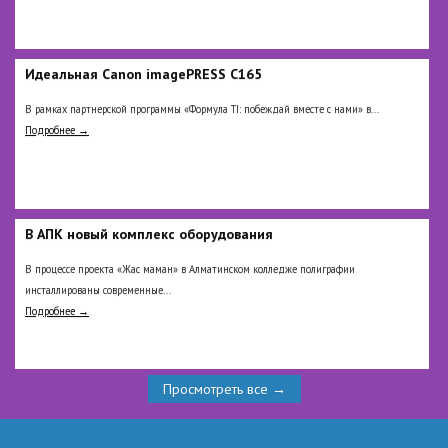
Идеальная Сanon imagePRESS C165
В рамках партнерской программы «Формула TI: побеждай вместе с нами» в...
Подробнее →
В АПК новый комплекс оборудования
В процессе проекта «Жас маман» в Алматинском колледже полиграфии
инсталлированы современные...
Подробнее →
Просмотреть все →