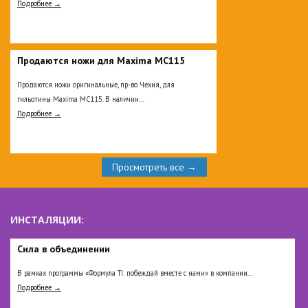
Подробнее →
Продаются ножи для Maxima MC115
Продаются ножи оригинальные, пр-во Чехия, для
гильотины Maxima MC115. В наличии...
Подробнее →
Просмотреть все →
ИНСТАЛЯЦИИ:
Сила в объединении
В рамках программы «Формула TI: побеждай вместе с нами» в компании...
Подробнее →