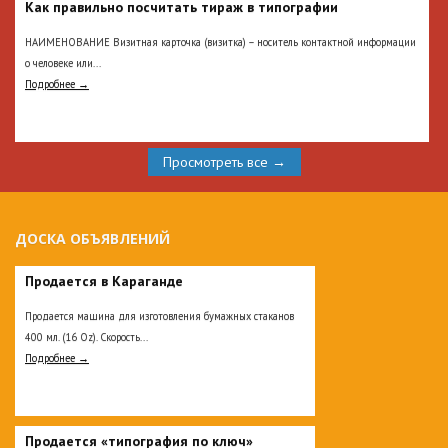
Как правильно посчитать тираж в типографии
НАИМЕНОВАНИЕ Визитная карточка (визитка) – носитель контактной информации
о человеке или...
Подробнее →
Просмотреть все →
ДОСКА ОБЪЯВЛЕНИЙ
Продается в Караганде
Продается машина для изготовления бумажных стаканов
400 мл. (16 Oz). Скорость...
Подробнее →
Продается «типография по ключ»