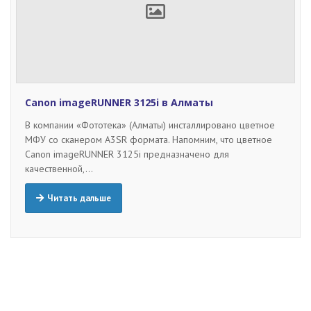
Canon imageRUNNER 3125i в Алматы
В компании «Фототека» (Алматы) инсталлировано цветное
МФУ со сканером А3SR формата. Напомним, что цветное
Canon imageRUNNER 3125i предназначено для
качественной,…
Читать дальше