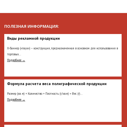
ПОЛЕЗНАЯ ИНФОРМАЦИЯ:
Виды рекламной продукции
Х-баннер («паук») – конструкция, предназначенная в основном для использования в
торговых...
Подробнее →
Формула расчета веса полиграфической продукции
Размер (кв. м) × Количество × Плотность (г/кв.м) = Вес (г)...
Подробнее →