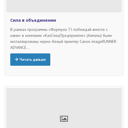
Сила в объединении
В рамках программы «Формула TI: побеждай вместе с
нами» в компании «КазСпецПредприятие» (Алматы) были
инсталлированы черно-белый принтер Canon imageRUNNER
ADVANCE…
Читать дальше