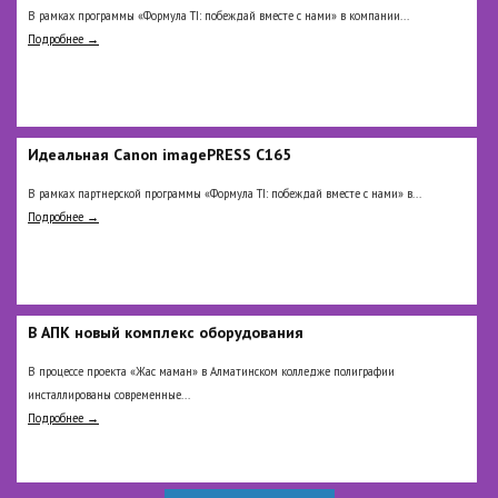
В рамках программы «Формула TI: побеждай вместе с нами» в компании...
Подробнее →
Идеальная Сanon imagePRESS C165
В рамках партнерской программы «Формула TI: побеждай вместе с нами» в...
Подробнее →
В АПК новый комплекс оборудования
В процессе проекта «Жас маман» в Алматинском колледже полиграфии
инсталлированы современные...
Подробнее →