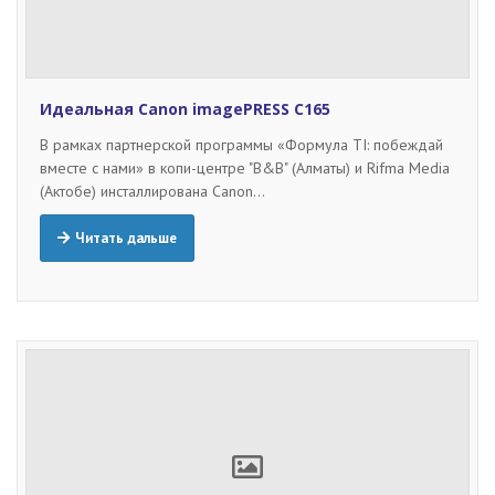
Идеальная Сanon imagePRESS C165
В рамках партнерской программы «Формула TI: побеждай
вместе с нами» в копи-центре "B&B" (Алматы) и Rifma Media
(Актобе) инсталлирована Сanon…
Читать дальше