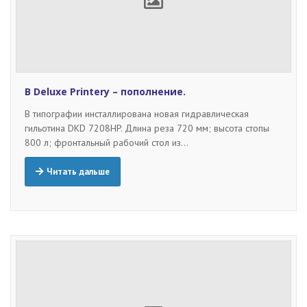
В Deluxe Printery – пополнение.
В типографии инсталлирована новая гидравлическая
гильотина DKD 7208HP. Длина реза 720 мм; высота стопы
800 л; фронтальный рабочий стол из…
Читать дальше