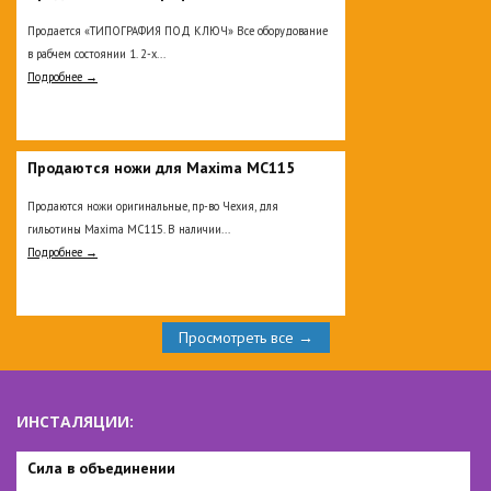
Продается «ТИПОГРАФИЯ ПОД КЛЮЧ» Все оборудование
в рабчем состоянии 1. 2-х...
Подробнее →
Продаются ножи для Maxima MC115
Продаются ножи оригинальные, пр-во Чехия, для
гильотины Maxima MC115. В наличии...
Подробнее →
Просмотреть все →
ИНСТАЛЯЦИИ:
Сила в объединении