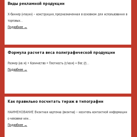
Виды рекламной продукции
Х-баннер («паук») – конструкция, предназначенная в основном для использования в
торговых...
Подробнее →
Формула расчета веса полиграфической продукции
Размер (кв. м) × Количество × Плотность (г/кв.м) = Вес (г)...
Подробнее →
Как правильно посчитать тираж в типографии
НАИМЕНОВАНИЕ Визитная карточка (визитка) – носитель контактной информации
о человеке или...
Подробнее →