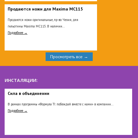
Продаются ножи для Maxima MC115
Продаются ножи оригинальные, пр-во Чехия, для
гильотины Maxima MC115. В наличии...
Подробнее →
Просмотреть все →
ИНСТАЛЯЦИИ:
Сила в объединении
В рамках программы «Формула TI: побеждай вместе с нами» в компании...
Подробнее →