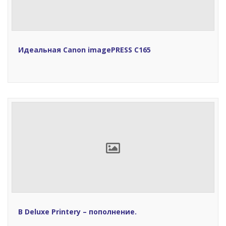
Идеальная Сanon imagePRESS C165
В Deluxe Printery – пополнение.