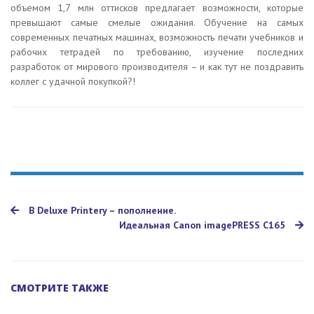
объемом 1,7 млн оттисков предлагает возможности, которые
превышают самые смелые ожидания. Обучение на самых
современных печатных машинах, возможность печати учебников и
рабочих тетрадей по требованию, изучение последних
разработок от мирового производителя – и как тут не поздравить
коллег с удачной покупкой?!
В Deluxe Printery – пополнение.
Идеальная Сanon imagePRESS C165
СМОТРИТЕ ТАКЖЕ