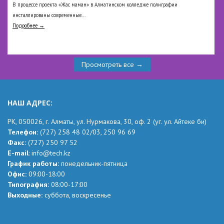
В процессе проекта «Жас маман» в Алматинском колледже полиграфии
инсталлированы современные...
Подробнее →
Просмотреть все →
НАШ АДРЕС:
РК,
050026, г. Алматы, ул. Нурмакова, 30, оф.
2
(уг.
ул. Айтеке
би
)
Телефон:
(727) 258 48 02
/03,
250 96 69
Факс:
(727) 250 97 52
Е-mail
:
info@tech.kz
График работы:
понедельник-пятница
Офис:
09:00-18:00
Типография:
08:00-17:00
Выходные:
суббота, воскресенье