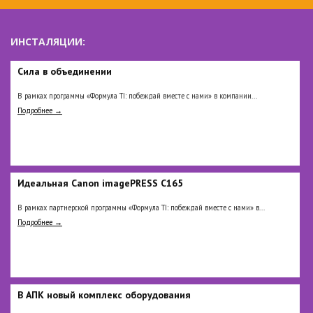
ИНСТАЛЯЦИИ:
Сила в объединении
В рамках программы «Формула TI: побеждай вместе с нами» в компании...
Подробнее →
Идеальная Сanon imagePRESS C165
В рамках партнерской программы «Формула TI: побеждай вместе с нами» в...
Подробнее →
В АПК новый комплекс оборудования