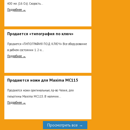
400 мл. (16 Oz). Скорость...
Подробнее →
Продается «типография по ключ»
Продается «ТИПОГРАФИЯ ПОД КЛЮЧ» Все оборудование
в рабчем состоянии 1. 2-х...
Подробнее →
Продаются ножи для Maxima MC115
Продаются ножи оригинальные, пр-во Чехия, для
гильотины Maxima MC115. В наличии...
Подробнее →
Просмотреть все →