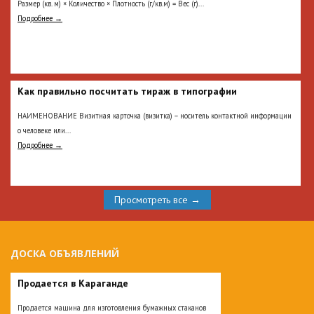
Размер (кв. м) × Количество × Плотность (г/кв.м) = Вес (г)...
Подробнее →
Как правильно посчитать тираж в типографии
НАИМЕНОВАНИЕ Визитная карточка (визитка) – носитель контактной информации
о человеке или...
Подробнее →
Просмотреть все →
ДОСКА ОБЪЯВЛЕНИЙ
Продается в Караганде
Продается машина для изготовления бумажных стаканов