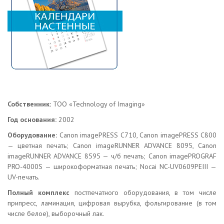
Собственник:
ТОО «Technology of Imaging»
Год основания:
2002
Оборудование:
Canon imagePRESS C710, Canon imagePRESS C800
— цветная печать; Canon imageRUNNER ADVANCE 8095, Canon
imageRUNNER ADVANCE 8595 — ч/б печать; Canon imagePROGRAF
PRO-4000S — широкоформатная печать; Nocai NC-UV0609PEIII —
UV-печать.
Полный комплекс
постпечатного оборудования, в том числе
припресс, ламинация, цифровая вырубка, фольгирование (в том
числе белое), выборочный лак.