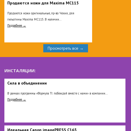
Продаются ножи для Maxima MC115
Продаются ножи оригинальные, пр-во Чехия, для
гильотины Maxima MC115. В наличии...
Подробнее →
Просмотреть все →
ИНСТАЛЯЦИИ:
Сила в объединении
В рамках программы «Формула TI: побеждай вместе с нами» в компании...
Подробнее →
Идеальная Сanon imagePRESS C165