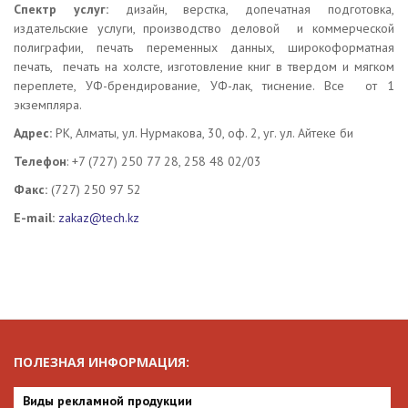
Спектр услуг:
дизайн, верстка, допечатная подготовка,
издательские услуги, производство деловой и коммерческой
полиграфии, печать переменных данных, широкоформатная
печать, печать на холсте, изготовление книг в твердом и мягком
переплете, УФ-брендирование, УФ-лак, тиснение. Все от 1
экземпляра.
Адрес:
РК, Алматы, ул. Нурмакова, 30, оф. 2, уг. ул. Айтеке би
Телефон
: +7 (727) 250 77 28, 258 48 02/03
Факс:
(727) 250 97 52
E-mail:
zakaz@tech.kz
ПОЛЕЗНАЯ ИНФОРМАЦИЯ:
Виды рекламной продукции