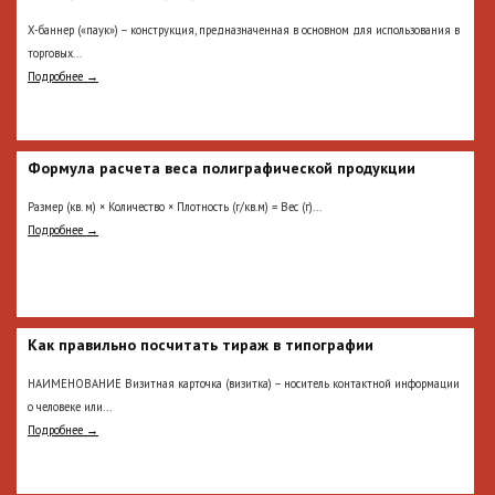
Х-баннер («паук») – конструкция, предназначенная в основном для использования в
торговых...
Подробнее →
Формула расчета веса полиграфической продукции
Размер (кв. м) × Количество × Плотность (г/кв.м) = Вес (г)...
Подробнее →
Как правильно посчитать тираж в типографии
НАИМЕНОВАНИЕ Визитная карточка (визитка) – носитель контактной информации
о человеке или...
Подробнее →