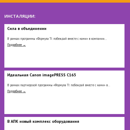
ИНСТАЛЯЦИИ:
Сила в объединении
В рамках программы «Формула TI: побеждай вместе с нами» в компании...
Подробнее →
Идеальная Сanon imagePRESS C165
В рамках партнерской программы «Формула TI: побеждай вместе с нами» в...
Подробнее →
В АПК новый комплекс оборудования