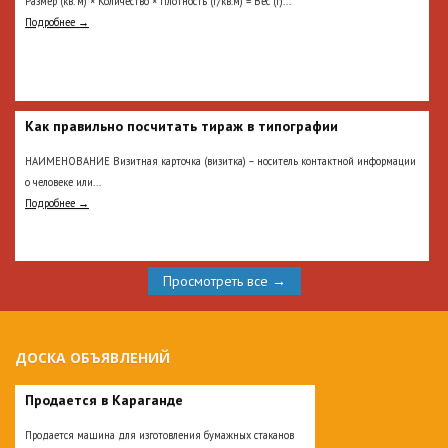
Размер (кв. м) × Количество × Плотность (г/кв.м) = Вес (г)...
Подробнее →
Как правильно посчитать тираж в типографии
НАИМЕНОВАНИЕ Визитная карточка (визитка) – носитель контактной информации
о человеке или...
Подробнее →
Просмотреть все →
ДОСКА ОБЪЯВЛЕНИЙ
Продается в Караганде
Продается машина для изготовления бумажных стаканов