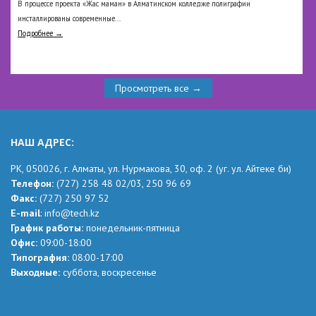
В процессе проекта «Жас маман» в Алматинском колледже полиграфии
инсталлированы современные...
Подробнее →
Просмотреть все →
НАШ АДРЕС:
РК,
050026, г. Алматы, ул. Нурмакова, 30, оф.
2
(уг.
ул. Айтеке
би
)
Телефон:
(727) 258 48 02
/03,
250 96 69
Факс:
(727) 250 97 52
Е-mail
:
info@tech.kz
График работы:
понедельник-пятница
Офис:
09:00-18:00
Типография:
08:00-17:00
Выходные:
суббота, воскресенье