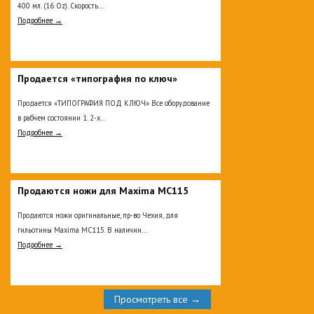
400 мл. (16 Oz). Скорость...
Подробнее →
Продается «типография по ключ»
Продается «ТИПОГРАФИЯ ПОД КЛЮЧ» Все оборудование
в рабчем состоянии 1. 2-х...
Подробнее →
Продаются ножи для Maxima MC115
Продаются ножи оригинальные, пр-во Чехия, для
гильотины Maxima MC115. В наличии...
Подробнее →
Просмотреть все →