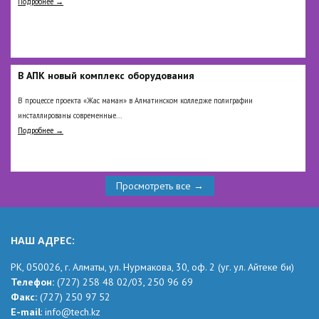
Подробнее →
В АПК новый комплекс оборудования
В процессе проекта «Жас маман» в Алматинском колледже полиграфии
инсталлированы современные...
Подробнее →
Просмотреть все →
НАШ АДРЕС:
РК,
050026, г. Алматы, ул. Нурмакова, 30, оф.
2
(уг.
ул. Айтеке
би
)
Телефон:
(727) 258 48 02
/03,
250 96 69
Факс:
(727) 250 97 52
Е-mail
:
info@tech.kz