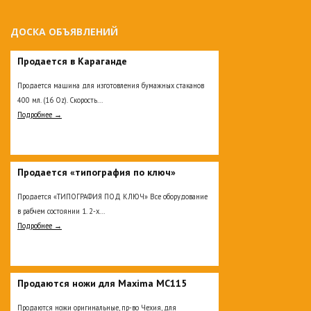
ДОСКА ОБЪЯВЛЕНИЙ
Продается в Караганде
Продается машина для изготовления бумажных стаканов
400 мл. (16 Oz). Скорость...
Подробнее →
Продается «типография по ключ»
Продается «ТИПОГРАФИЯ ПОД КЛЮЧ» Все оборудование
в рабчем состоянии 1. 2-х...
Подробнее →
Продаются ножи для Maxima MC115
Продаются ножи оригинальные, пр-во Чехия, для