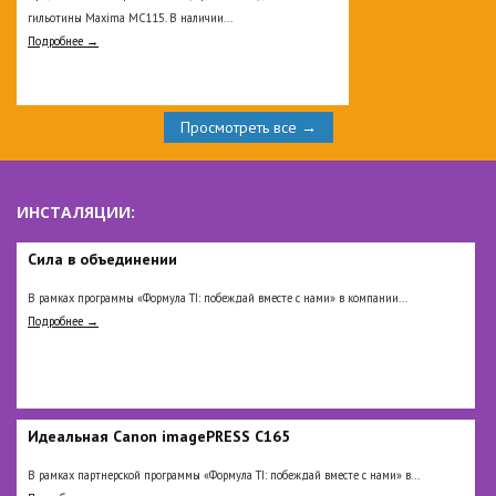
гильотины Maxima MC115. В наличии...
Подробнее →
Просмотреть все →
ИНСТАЛЯЦИИ:
Сила в объединении
В рамках программы «Формула TI: побеждай вместе с нами» в компании...
Подробнее →
Идеальная Сanon imagePRESS C165
В рамках партнерской программы «Формула TI: побеждай вместе с нами» в...