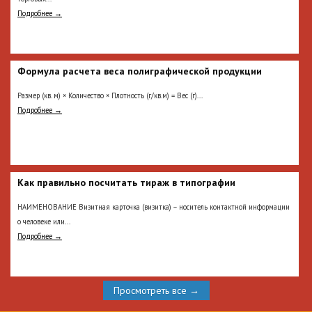
Подробнее →
Формула расчета веса полиграфической продукции
Размер (кв. м) × Количество × Плотность (г/кв.м) = Вес (г)...
Подробнее →
Как правильно посчитать тираж в типографии
НАИМЕНОВАНИЕ Визитная карточка (визитка) – носитель контактной информации
о человеке или...
Подробнее →
Просмотреть все →