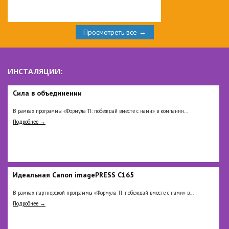
Просмотреть все →
ИНСТАЛЯЦИИ:
Сила в объединении
В рамках программы «Формула TI: побеждай вместе с нами» в компании...
Подробнее →
Идеальная Сanon imagePRESS C165
В рамках партнерской программы «Формула TI: побеждай вместе с нами» в...
Подробнее →