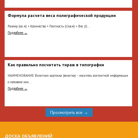
Формула расчета веса полиграфической продукции
Размер (кв. м) × Количество × Плотность (г/кв.м) = Вес (г)...
Подробнее →
Как правильно посчитать тираж в типографии
НАИМЕНОВАНИЕ Визитная карточка (визитка) – носитель контактной информации
о человеке или...
Подробнее →
Просмотреть все →
ДОСКА ОБЪЯВЛЕНИЙ