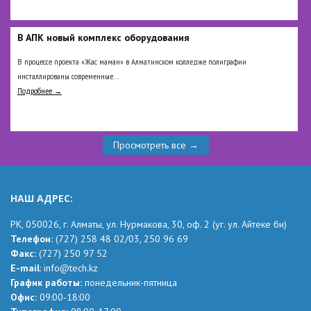
В АПК новый комплекс оборудования
В процессе проекта «Жас маман» в Алматинском колледже полиграфии
инсталлированы современные...
Подробнее →
Просмотреть все →
НАШ АДРЕС:
РК,
050026, г. Алматы, ул. Нурмакова, 30, оф.
2
(уг.
ул. Айтеке
би
)
Телефон:
(727) 258 48 02
/03,
250 96 69
Факс:
(727) 250 97 52
Е-mail
:
info@tech.kz
График работы:
понедельник-пятница
Офис:
09:00-18:00