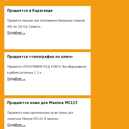
Продается в Караганде
Продается машина для изготовления бумажных стаканов
400 мл. (16 Oz). Скорость...
Подробнее →
Продается «типография по ключ»
Продается «ТИПОГРАФИЯ ПОД КЛЮЧ» Все оборудование
в рабчем состоянии 1. 2-х...
Подробнее →
Продаются ножи для Maxima MC115
Продаются ножи оригинальные, пр-во Чехия, для
гильотины Maxima MC115. В наличии...
Подробнее →