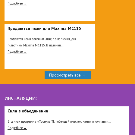
Подробнее →
Продаются ножи для Maxima MC115
Продаются ножи оригинальные, пр-во Чехия, для
гильотины Maxima MC115. В наличии...
Подробнее →
Просмотреть все →
ИНСТАЛЯЦИИ:
Сила в объединении
В рамках программы «Формула TI: побеждай вместе с нами» в компании...
Подробнее →