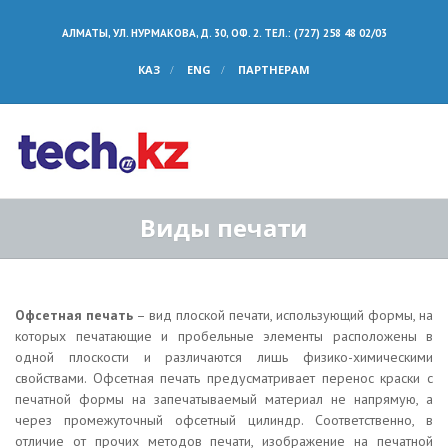
АЛМАТЫ, УЛ. НУРМАКОВА, Д. 30, ОФ. 2. ТЕЛ.: (727) 258 48 02/03
КАЗ
ENG
ПАРТНЕРАМ
Виды печати
Офсетная печать
– вид плоской печати, использующий формы, на
которых печатающие и пробельные элементы расположены в
одной плоскости и различаются лишь физико-химическими
свойствами. Офсетная печать предусматривает перенос краски с
печатной формы на запечатываемый материал не напрямую, а
через промежуточный офсетный цилиндр. Соответственно, в
отличие от прочих методов печати, изображение на печатной