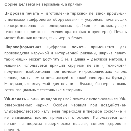
форме делается не зеркальным, а прямым.
Цифровая печать
– изготовление тиражной печатной продукции
с помощью «цифрового» оборудования – устройств, печатающих
непосредственно из электронных файлов и использующих
технологию прямого нанесения красок (как в принтерах). Печать
может быть как цветная, так и черно-белая.
Широкоформатная
цифровая
печать
применяется для
производства наружной и интерьерной рекламы, ширина печати
таких машин может достигать 5 м, а длина – десятков метров, в
машинах используется принцип струйной печати ( технология
получения изображения при помощи микроскопических капель
чернил, распыляемых печатающей головкой принтера на бумагу).
Материал, используемый для печати – бумага, баннерная ткань,
сетка, специальные текстильные материалы.
УФ-печать
– один из видов прямой печати с использованием УФ-
отверждаемых чернил. Особые чернила под воздействием
ультрафиолетового излучения переходят в твердое состояние и,
не впитываясь, плотно прилегают к основе. Используется для
печати на твердых поверхностях (пластик, металл, дерево и
прочее).