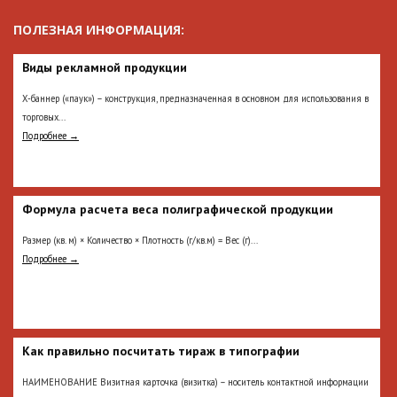
ПОЛЕЗНАЯ ИНФОРМАЦИЯ:
Виды рекламной продукции
Х-баннер («паук») – конструкция, предназначенная в основном для использования в
торговых...
Подробнее →
Формула расчета веса полиграфической продукции
Размер (кв. м) × Количество × Плотность (г/кв.м) = Вес (г)...
Подробнее →
Как правильно посчитать тираж в типографии
НАИМЕНОВАНИЕ Визитная карточка (визитка) – носитель контактной информации