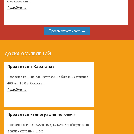
о человеке или...
Подробнее →
Просмотреть все →
ДОСКА ОБЪЯВЛЕНИЙ
Продается в Караганде
Продается машина для изготовления бумажных стаканов
400 мл. (16 Oz). Скорость...
Подробнее →
Продается «типография по ключ»
Продается «ТИПОГРАФИЯ ПОД КЛЮЧ» Все оборудование
в рабчем состоянии 1. 2-х...