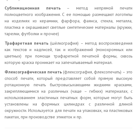
Сублимационная печать
– метод непрямой печати
полноцветного изображения. С ее помощью размещают логотипы
на изделиях из керамики, фарфора, фаянса, стекла, металла,
пластика и окрашивают светлые синтетические материалы (кружки,
тарелки, футболки и прочее)
Трафаретная печать
(шёлкография) – метод воспроизведения
как текстов и надписей, так и изображений (монохромных или
цветных) при помощи трафаретной печатной формы, сквозь
которую краска проникает на запечатываемый материал.
Флексографическая печать
(флексография, флексопечать) – это
способ печати, который представляет собой прямую высокую
ротационную печать быстровысыхающими жидкими красками,
закрепляющимися на различных (чаще – гибких) материалах, с
использованием эластичных печатных форм, которые могут быть
установлены на формных цилиндрах с различной длиной
окружности. Используется для печати на упаковках, на пластиковых
пакетах, при производстве этикеток и пр.