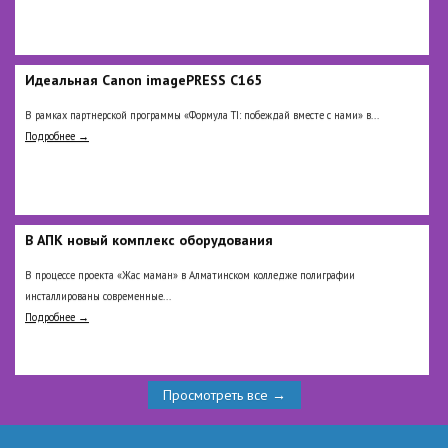
Идеальная Сanon imagePRESS C165
В рамках партнерской программы «Формула TI: побеждай вместе с нами» в...
Подробнее →
В АПК новый комплекс оборудования
В процессе проекта «Жас маман» в Алматинском колледже полиграфии
инсталлированы современные...
Подробнее →
Просмотреть все →