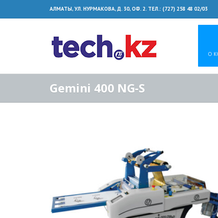
АЛМАТЫ, УЛ. НУРМАКОВА, Д. 30, ОФ. 2. ТЕЛ.: (727) 258 48 02/03
О 
Gemini 400 NG-S