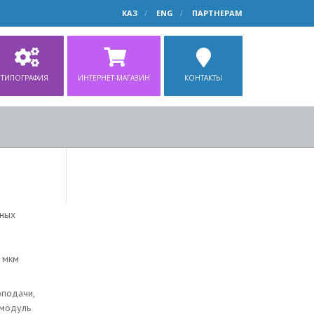
КАЗ
ENG
ПАРТНЕРАМ
ТИПОГРАФИЯ
ИНТЕРНЕТ-МАГАЗИН
КОНТАКТЫ
йных
и
 мкм
оподачи,
 модуль