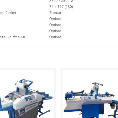
2600 / 2800 W
74 x 117 (280)
ор Becker
Standard
Optional
Optional
Optional
еление страниц
Optional