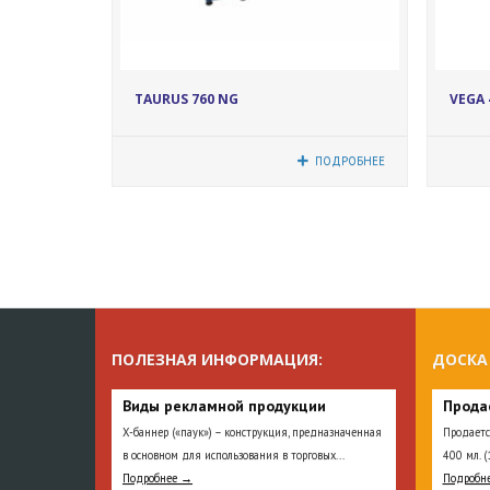
17057
TAURUS 760 NG
VEGA 
ПОДРОБНЕЕ
ПОЛЕЗНАЯ ИНФОРМАЦИЯ:
ДОСКА
Виды рекламной продукции
Прода
Х-баннер («паук») – конструкция, предназначенная
Продаетс
в основном для использования в торговых...
400 мл. (
Подробнее →
Подробн