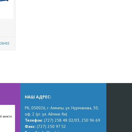
ОБНЕЕ
НАШ АДРЕС:
РК,
050026, г. Алматы, ул. Нурмакова, 30,
оф.
2
(уг.
ул. Айтеке
би
)
й вместе
Телефон:
(727) 258 48 02
/03,
250 96 69
Факс:
(727) 250 97 52