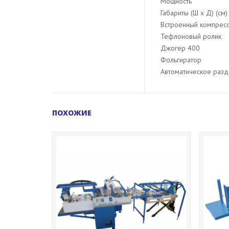
Мощность
Габариты (Ш x Д) (см)
Встроенный компресс
Тефлоновый ролик
Джогер 400
Фольгиратор
Автоматическое разд
ПОХОЖИЕ