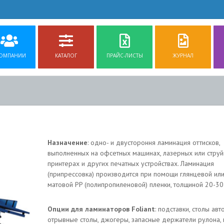
КОМПАНИИ
КАТАЛОГ
ПРАЙС-ЛИСТЫ
ЖУРНАЛ
Назначение
: одно- и двустороння ламинация оттисков,
выполненных на офсетных машинах, лазерных или стру
принтерах и других печатных устройствах. Ламинация
(припрессовка) производится при помощи глянцевой ил
матовой PP (полипропиленовой) пленки, толщиной 20-30
Опции для ламинаторов Foliant
: подставки, столы авт
отрывные столы, джогеры, запасные держатели рулона,