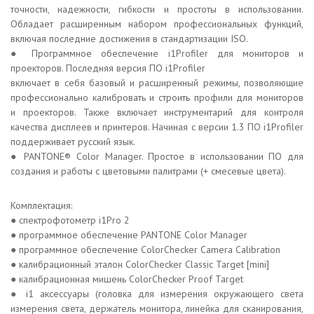
точности, надежности, гибкости и простоты в использовании.
Обладает расширенным набором профессиональных функций,
включая последние достижения в стандартизации ISO.
● Программное обеспечение i1Profiler для мониторов и
проекторов. Последняя версия ПО i1Profiler
включает в себя базовый и расширенный режимы, позволяющие
профессионально калибровать и строить профили для мониторов
и проекторов. Также включает инструментарий для контроля
качества дисплеев и принтеров. Начиная с версии 1.3 ПО i1Profiler
поддерживает русский язык.
● PANTONE® Color Manager. Простое в использовании ПО для
создания и работы с цветовыми палитрами (+ смесевые цвета).
Комплектация:
● спектрофотометр i1Pro 2
● программное обеспечение PANTONE Color Manager
● программное обеспечение ColorChecker Camera Calibration
● калибрационный эталон ColorChecker Classic Target [mini]
● калибрационная мишень ColorChecker Proof Target
● i1 аксессуары (головка для измерения окружающего света
измерения света, держатель монитора, линейка для сканирования,