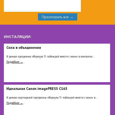
Просмотреть все →
ИНСТАЛЯЦИИ:
Сила в объединении
В рамках программы «Формула TI: побеждай вместе с нами» в компании...
Подробнее →
Идеальная Сanon imagePRESS C165
В рамках партнерской программы «Формула TI: побеждай вместе с нами» в...
Подробнее →