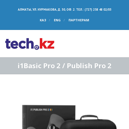
АЛМАТЫ, УЛ. НУРМАКОВА, Д. 30, ОФ. 2. ТЕЛ.: (727) 258 48 02/03
КАЗ
ENG
ПАРТНЕРАМ
i1Basic Pro 2 / Publish Pro 2