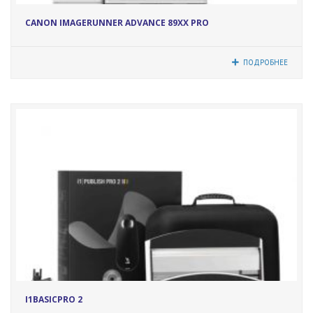
5212
CANON IMAGERUNNER АDVANCE 89ХХ PRO
ПОДРОБНЕЕ
4888
I1BASICPRO 2