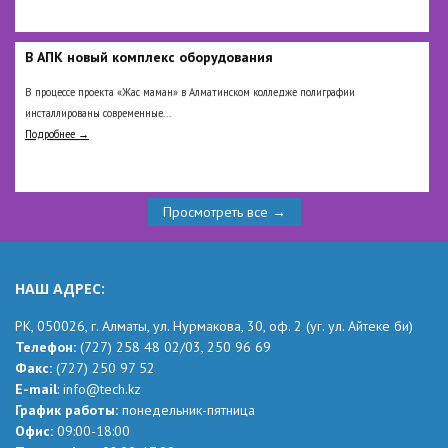
В АПК новый комплекс оборудования
В процессе проекта «Жас маман» в Алматинском колледже полиграфии
инсталлированы современные...
Подробнее →
Просмотреть все →
НАШ АДРЕС:
РК,
050026, г. Алматы, ул. Нурмакова, 30, оф.
2
(уг.
ул. Айтеке
би
)
Телефон:
(727) 258 48 02
/03,
250 96 69
Факс:
(727) 250 97 52
Е-mail
:
info@tech.kz
График работы:
понедельник-пятница
Офис:
09:00-18:00