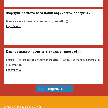
Формула расчета веса полиграфической продукции
Размер (кв. м) × Количество × Плотность (г/кв.м) = Вес (г)...
Подробнее →
Как правильно посчитать тираж в типографии
НАИМЕНОВАНИЕ Визитная карточка (визитка) – носитель контактной информации
о человеке или...
Подробнее →
Просмотреть все →
ДОСКА ОБЪЯВЛЕНИЙ