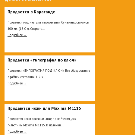
Продается в Караганде
Продается машина для изготовления бумажных стаканов
400 мл. (16 Oz). Скорость...
Подробнее →
Продается «типография по ключ»
Продается «ТИПОГРАФИЯ ПОД КЛЮЧ» Все оборудование
в рабчем состоянии 1. 2-х...
Подробнее →
Продаются ножи для Maxima MC115
Продаются ножи оригинальные, пр-во Чехия, для
гильотины Maxima MC115. В наличии...
Подробнее →