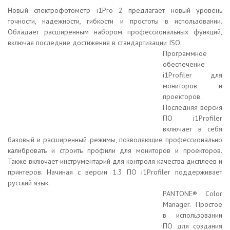
Новый спектрофотометр i1Pro 2 предлагает новый уровень
точности, надежности, гибкости и простоты в использовании.
Обладает расширенным набором профессиональных функций,
включая последние достижения в стандартизации ISO.
Программное
обеспечение
i1Profiler для
мониторов и
проекторов.
Последняя версия
ПО i1Profiler
включает в себя
базовый и расширенный режимы, позволяющие профессионально
калибровать и строить профили для мониторов и проекторов.
Также включает инструментарий для контроля качества дисплеев и
принтеров. Начиная с версии 1.3 ПО i1Profiler поддерживает
русский язык.
PANTONE® Color
Manager. Простое
в использовании
ПО для создания