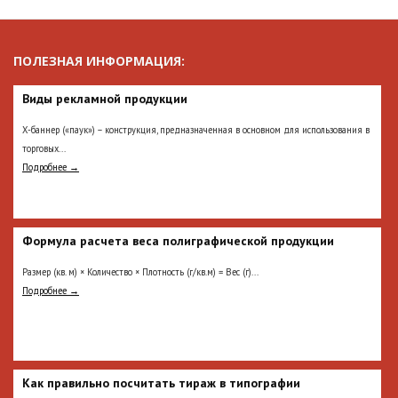
ПОЛЕЗНАЯ ИНФОРМАЦИЯ:
Виды рекламной продукции
Х-баннер («паук») – конструкция, предназначенная в основном для использования в
торговых...
Подробнее →
Формула расчета веса полиграфической продукции
Размер (кв. м) × Количество × Плотность (г/кв.м) = Вес (г)...
Подробнее →
Как правильно посчитать тираж в типографии