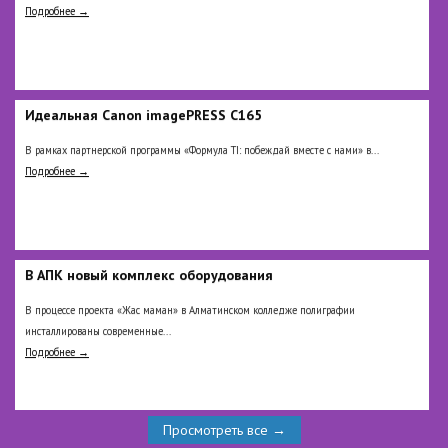
Подробнее →
Идеальная Сanon imagePRESS C165
В рамках партнерской программы «Формула TI: побеждай вместе с нами» в...
Подробнее →
В АПК новый комплекс оборудования
В процессе проекта «Жас маман» в Алматинском колледже полиграфии
инсталлированы современные...
Подробнее →
Просмотреть все →