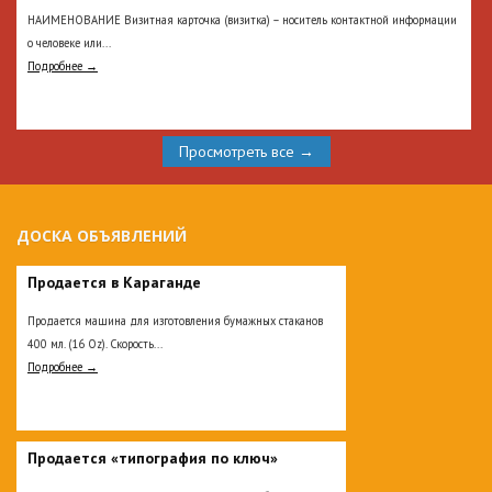
НАИМЕНОВАНИЕ Визитная карточка (визитка) – носитель контактной информации
о человеке или...
Подробнее →
Просмотреть все →
ДОСКА ОБЪЯВЛЕНИЙ
Продается в Караганде
Продается машина для изготовления бумажных стаканов
400 мл. (16 Oz). Скорость...
Подробнее →
Продается «типография по ключ»