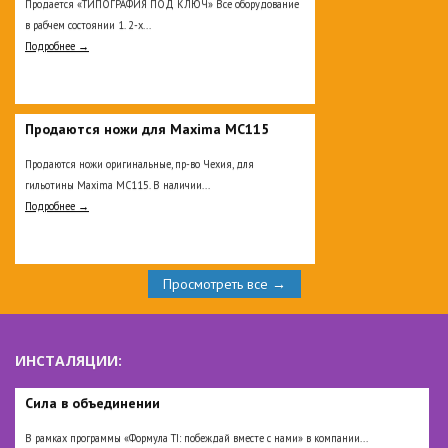
Продается «ТИПОГРАФИЯ ПОД КЛЮЧ» Все оборудование
в рабчем состоянии 1. 2-х...
Подробнее →
Продаются ножи для Maxima MC115
Продаются ножи оригинальные, пр-во Чехия, для
гильотины Maxima MC115. В наличии...
Подробнее →
Просмотреть все →
ИНСТАЛЯЦИИ:
Сила в объединении
В рамках программы «Формула TI: побеждай вместе с нами» в компании...