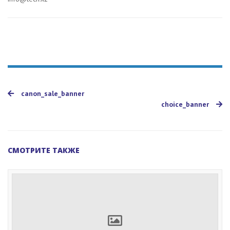
canon_sale_banner
choice_banner
СМОТРИТЕ ТАКЖЕ