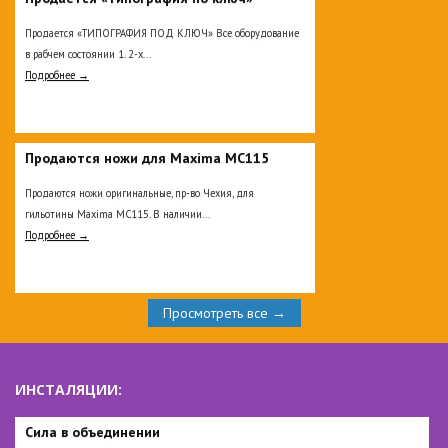
Продается «ТИПОГРАФИЯ ПОД КЛЮЧ» Все оборудование
в рабчем состоянии 1. 2-х...
Подробнее →
Продаются ножи для Maxima MC115
Продаются ножи оригинальные, пр-во Чехия, для
гильотины Maxima MC115. В наличии...
Подробнее →
Просмотреть все →
ИНСТАЛЯЦИИ:
Сила в объединении