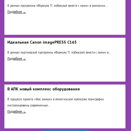
В рамках программы «Формула TI: побеждай вместе с нами» в компании...
Подробнее →
Идеальная Сanon imagePRESS C165
В рамках партнерской программы «Формула TI: побеждай вместе с нами» в...
Подробнее →
В АПК новый комплекс оборудования
В процессе проекта «Жас маман» в Алматинском колледже полиграфии
инсталлированы современные...
Подробнее →