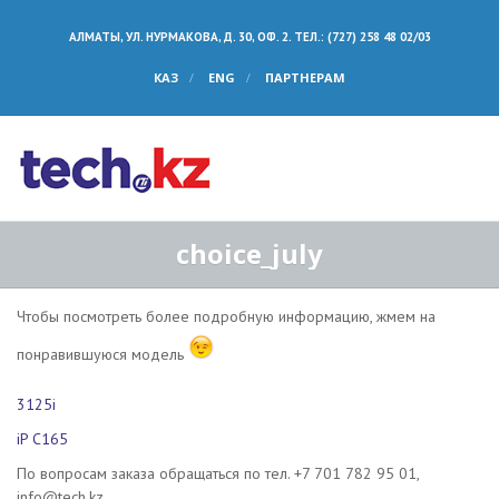
АЛМАТЫ, УЛ. НУРМАКОВА, Д. 30, ОФ. 2. ТЕЛ.: (727) 258 48 02/03
КАЗ
ENG
ПАРТНЕРАМ
choice_july
Чтобы посмотреть более подробную информацию, жмем на
понравившуюся модель
3125i
iP C165
По вопросам заказа обращаться по тел. +7 701 782 95 01,
info@tech.kz