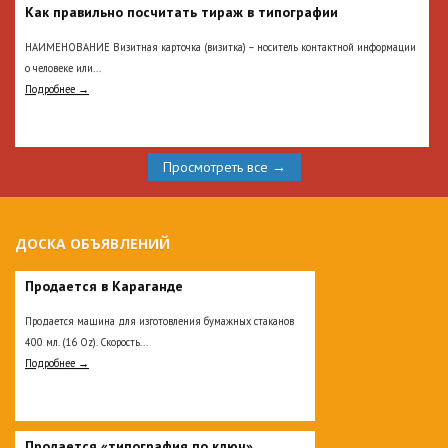
Как правильно посчитать тираж в типографии
НАИМЕНОВАНИЕ Визитная карточка (визитка) – носитель контактной информации
о человеке или...
Подробнее →
Просмотреть все →
ДОСКА ОБЪЯВЛЕНИЙ
Продается в Караганде
Продается машина для изготовления бумажных стаканов
400 мл. (16 Oz). Скорость...
Подробнее →
Продается «типография по ключ»