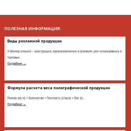
ПОЛЕЗНАЯ ИНФОРМАЦИЯ:
Виды рекламной продукции
Х-баннер («паук») – конструкция, предназначенная в основном для использования в
торговых...
Подробнее →
Формула расчета веса полиграфической продукции
Размер (кв. м) × Количество × Плотность (г/кв.м) = Вес (г)...
Подробнее →