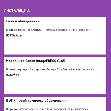
ИНСТАЛЯЦИИ:
Сила в объединении
В рамках программы «Формула TI: побеждай вместе с нами» в компании...
Подробнее →
Идеальная Сanon imagePRESS C165
В рамках партнерской программы «Формула TI: побеждай вместе с нами» в...
Подробнее →
В АПК новый комплекс оборудования
В процессе проекта «Жас маман» в Алматинском колледже полиграфии