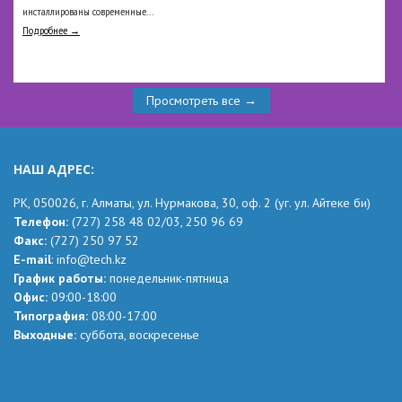
инсталлированы современные...
Подробнее →
Просмотреть все →
НАШ АДРЕС:
РК,
050026, г. Алматы, ул. Нурмакова, 30, оф.
2
(уг.
ул. Айтеке
би
)
Телефон:
(727) 258 48 02
/03,
250 96 69
Факс:
(727) 250 97 52
Е-mail
:
info@tech.kz
График работы:
понедельник-пятница
Офис:
09:00-18:00
Типография:
08:00-17:00
Выходные:
суббота, воскресенье