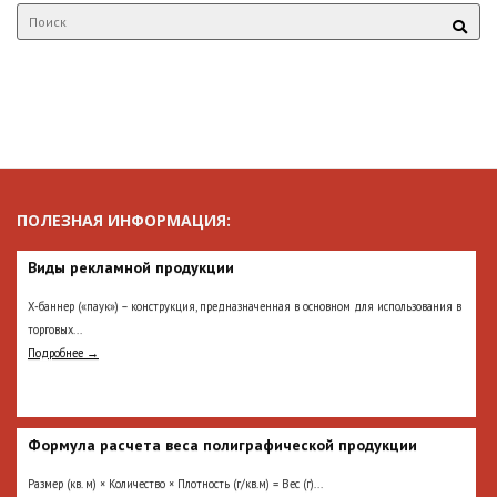
ПОЛЕЗНАЯ ИНФОРМАЦИЯ:
Виды рекламной продукции
Х-баннер («паук») – конструкция, предназначенная в основном для использования в
торговых...
Подробнее →
Формула расчета веса полиграфической продукции
Размер (кв. м) × Количество × Плотность (г/кв.м) = Вес (г)...