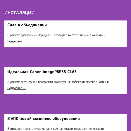
ИНСТАЛЯЦИИ:
Сила в объединении
В рамках программы «Формула TI: побеждай вместе с нами» в компании...
Подробнее →
Идеальная Сanon imagePRESS C165
В рамках партнерской программы «Формула TI: побеждай вместе с нами» в...
Подробнее →
В АПК новый комплекс оборудования
В процессе проекта «Жас маман» в Алматинском колледже полиграфии