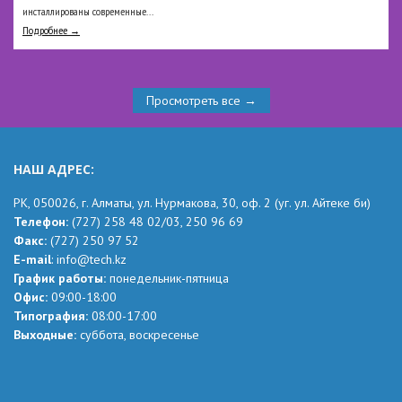
инсталлированы современные...
Подробнее →
Просмотреть все →
НАШ АДРЕС:
РК,
050026, г. Алматы, ул. Нурмакова, 30, оф.
2
(уг.
ул. Айтеке
би
)
Телефон:
(727) 258 48 02
/03,
250 96 69
Факс:
(727) 250 97 52
Е-mail
:
info@tech.kz
График работы:
понедельник-пятница
Офис:
09:00-18:00
Типография:
08:00-17:00
Выходные:
суббота, воскресенье