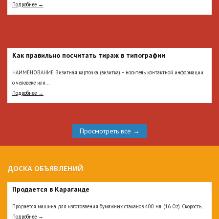
Подробнее →
Как правильно посчитать тираж в типографии
НАИМЕНОВАНИЕ Визитная карточка (визитка) – носитель контактной информации
о человеке или...
Подробнее →
Просмотреть все →
ДОСКА ОБЪЯВЛЕНИЙ
Продается в Караганде
Продается машина для изготовления бумажных стаканов 400 мл. (16 Oz). Скорость...
Подробнее →