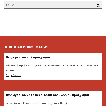
ПОЛЕЗНАЯ ИНФОРМАЦИЯ:
Виды рекламной продукции
Х-баннер («паук») – конструкция, предназначенная в основном для использования в
торговых...
Подробнее →
Формула расчета веса полиграфической продукции
Размер (кв. м) × Количество × Плотность (г/кв.м) = Вес (г)...