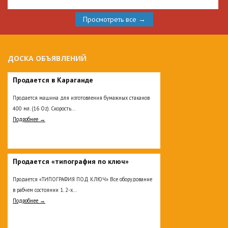
Просмотреть все →
ДОСКА ОБЪЯВЛЕНИЙ
Продается в Караганде
Продается машина для изготовления бумажных стаканов
400 мл. (16 Oz). Скорость...
Подробнее →
Продается «типография по ключ»
Продается «ТИПОГРАФИЯ ПОД КЛЮЧ» Все оборудование
в рабчем состоянии 1. 2-х...
Подробнее →