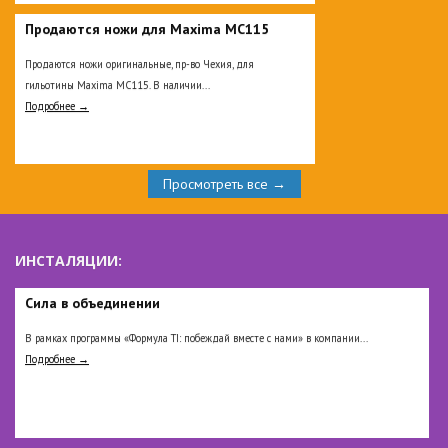
Продаются ножи для Maxima MC115
Продаются ножи оригинальные, пр-во Чехия, для
гильотины Maxima MC115. В наличии...
Подробнее →
Просмотреть все →
ИНСТАЛЯЦИИ:
Сила в объединении
В рамках программы «Формула TI: побеждай вместе с нами» в компании...
Подробнее →