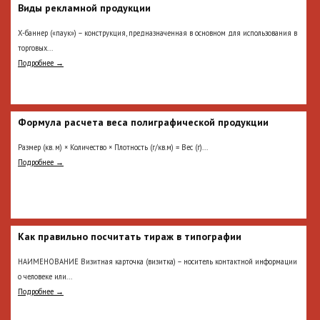
Виды рекламной продукции
Х-баннер («паук») – конструкция, предназначенная в основном для использования в
торговых...
Подробнее →
Формула расчета веса полиграфической продукции
Размер (кв. м) × Количество × Плотность (г/кв.м) = Вес (г)...
Подробнее →
Как правильно посчитать тираж в типографии
НАИМЕНОВАНИЕ Визитная карточка (визитка) – носитель контактной информации
о человеке или...
Подробнее →