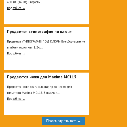
400 мл. (16 Oz). Скорость...
Подробнее →
Продается «типография по ключ»
Продается «ТИПОГРАФИЯ ПОД КЛЮЧ» Все оборудование
в рабчем состоянии 1. 2-х...
Подробнее →
Продаются ножи для Maxima MC115
Продаются ножи оригинальные, пр-во Чехия, для
гильотины Maxima MC115. В наличии...
Подробнее →
Просмотреть все →