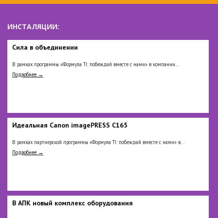
ИНСТАЛЯЦИИ:
Сила в объединении
В рамках программы «Формула TI: побеждай вместе с нами» в компании...
Подробнее →
Идеальная Сanon imagePRESS C165
В рамках партнерской программы «Формула TI: побеждай вместе с нами» в...
Подробнее →
В АПК новый комплекс оборудования