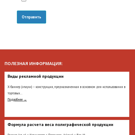
ПОЛЕЗНАЯ ИНФОРМАЦИЯ:
Виды рекламной продукции
Х-баннер («паук») – конструкция, предназначенная в основном для использования в
торговых...
Подробнее →
Формула расчета веса полиграфической продукции
Размер (кв. м) × Количество × Плотность (г/кв.м) = Вес (г)...