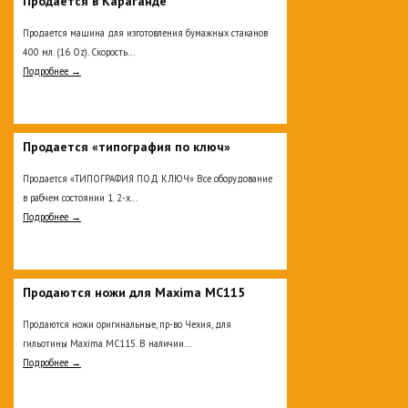
Продается в Караганде
Продается машина для изготовления бумажных стаканов
400 мл. (16 Oz). Скорость...
Подробнее →
Продается «типография по ключ»
Продается «ТИПОГРАФИЯ ПОД КЛЮЧ» Все оборудование
в рабчем состоянии 1. 2-х...
Подробнее →
Продаются ножи для Maxima MC115
Продаются ножи оригинальные, пр-во Чехия, для
гильотины Maxima MC115. В наличии...
Подробнее →