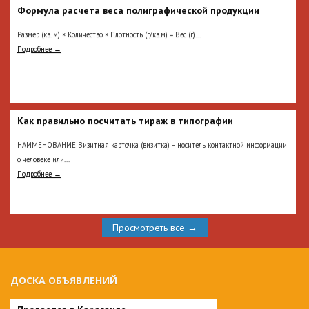
Формула расчета веса полиграфической продукции
Размер (кв. м) × Количество × Плотность (г/кв.м) = Вес (г)...
Подробнее →
Как правильно посчитать тираж в типографии
НАИМЕНОВАНИЕ Визитная карточка (визитка) – носитель контактной информации
о человеке или...
Подробнее →
Просмотреть все →
ДОСКА ОБЪЯВЛЕНИЙ