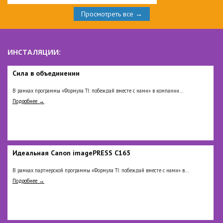
Просмотреть все →
ИНСТАЛЯЦИИ:
Сила в объединении
В рамках программы «Формула TI: побеждай вместе с нами» в компании...
Подробнее →
Идеальная Сanon imagePRESS C165
В рамках партнерской программы «Формула TI: побеждай вместе с нами» в...
Подробнее →