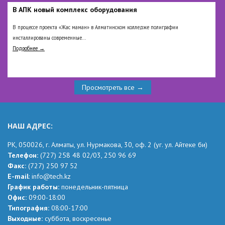
В АПК новый комплекс оборудования
В процессе проекта «Жас маман» в Алматинском колледже полиграфии
инсталлированы современные...
Подробнее →
Просмотреть все →
НАШ АДРЕС:
РК,
050026, г. Алматы, ул. Нурмакова, 30, оф.
2
(уг.
ул. Айтеке
би
)
Телефон:
(727) 258 48 02
/03,
250 96 69
Факс:
(727) 250 97 52
Е-mail
:
info@tech.kz
График работы:
понедельник-пятница
Офис:
09:00-18:00
Типография:
08:00-17:00
Выходные:
суббота, воскресенье