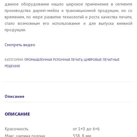
данное оборудование нашло широкое применение в сегменте
производства директ-мейла и транзакционной продукции, но со
временем, по мере развития технологий и роста качества печати,
стало возможным его использование и для выпуска книжной
продукции.
Смотреть видео
КАТЕГОРИИ:
ПРОМЫШЛЕННАЯ РУЛОННАЯ ПЕЧАТЬ
,
ЦИФРОВЫЕ ПЕЧАТНЫЕ
РЕШЕНИЯ
Описание
ОПИСАНИЕ
Красочность
от 1+0 до 6+6
Макс. ширина рулона
558, 8 мм