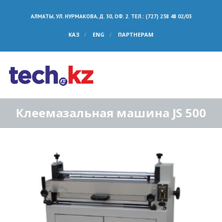
АЛМАТЫ, УЛ. НУРМАКОВА, Д. 30, ОФ. 2. ТЕЛ.: (727) 258 48 02/03
КАЗ
ENG
ПАРТНЕРАМ
Клеемазальная машина JS 500