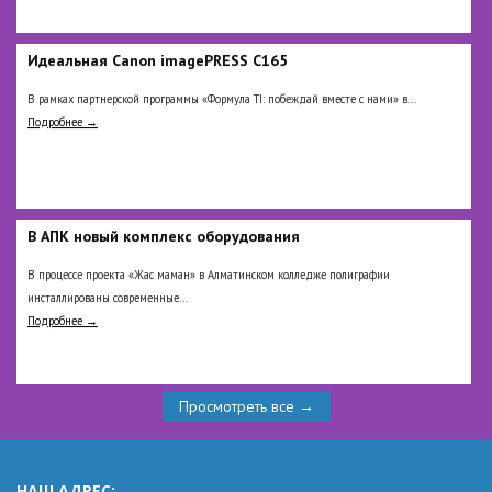
Идеальная Сanon imagePRESS C165
В рамках партнерской программы «Формула TI: побеждай вместе с нами» в...
Подробнее →
В АПК новый комплекс оборудования
В процессе проекта «Жас маман» в Алматинском колледже полиграфии
инсталлированы современные...
Подробнее →
Просмотреть все →
НАШ АДРЕС: