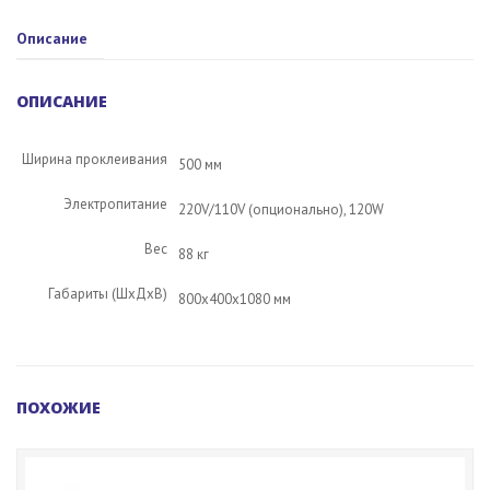
Описание
ОПИСАНИЕ
Ширина проклеивания
500 мм
Электропитание
220V/110V (опционально), 120W
Вес
88 кг
Габариты (ШxДxВ)
800x400x1080 мм
ПОХОЖИЕ