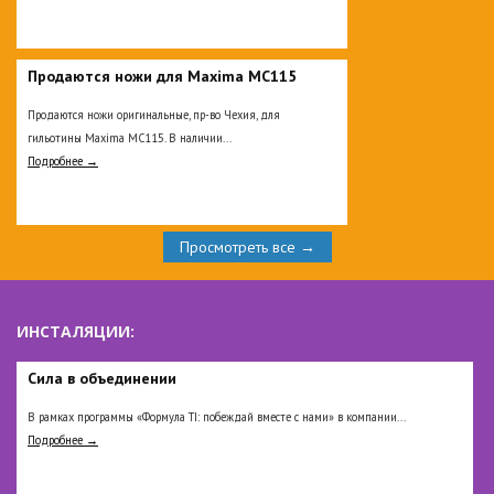
Продаются ножи для Maxima MC115
Продаются ножи оригинальные, пр-во Чехия, для
гильотины Maxima MC115. В наличии...
Подробнее →
Просмотреть все →
ИНСТАЛЯЦИИ:
Сила в объединении
В рамках программы «Формула TI: побеждай вместе с нами» в компании...
Подробнее →