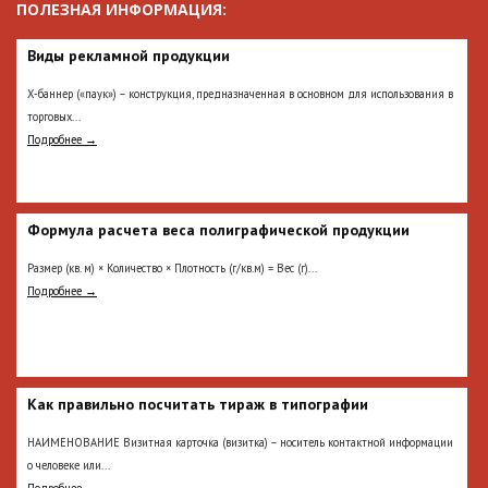
ПОЛЕЗНАЯ ИНФОРМАЦИЯ:
Виды рекламной продукции
Х-баннер («паук») – конструкция, предназначенная в основном для использования в
торговых...
Подробнее →
Формула расчета веса полиграфической продукции
Размер (кв. м) × Количество × Плотность (г/кв.м) = Вес (г)...
Подробнее →
Как правильно посчитать тираж в типографии
НАИМЕНОВАНИЕ Визитная карточка (визитка) – носитель контактной информации
о человеке или...
Подробнее →